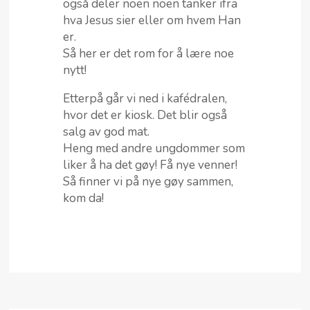
også deler noen noen tanker ifra
hva Jesus sier eller om hvem Han
er.
Så her er det rom for å lære noe
nytt!
Etterpå går vi ned i kafédralen,
hvor det er kiosk. Det blir også
salg av god mat.
Heng med andre ungdommer som
liker å ha det gøy! Få nye venner!
Så finner vi på nye gøy sammen,
kom da!