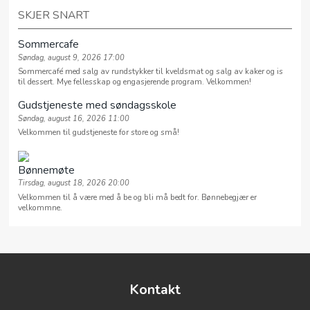
SKJER SNART
Sommercafe
Søndag, august 9, 2026 17:00
Sommercafé med salg av rundstykker til kveldsmat og salg av kaker og is
til dessert. Mye fellesskap og engasjerende program. Velkommen!
Gudstjeneste med søndagsskole
Søndag, august 16, 2026 11:00
Velkommen til gudstjeneste for store og små!
Bønnemøte
Tirsdag, august 18, 2026 20:00
Velkommen til å være med å be og bli må bedt for. Bønnebegjær er
velkommne.
Kontakt