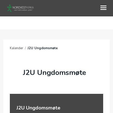
OM OSS
AKTIVITETER
Kalender
/
J2U Ungdomsmøte
KURS
KALENDER
J2U Ungdomsmøte
TALER
J2U Ungdomsmøte